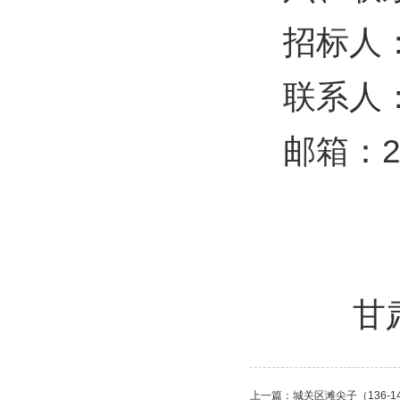
招标人
联系人
邮箱：
甘
上一篇：
城关区滩尖子（136-