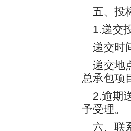
五、投
1.递
递交时
递交地
总承包项
2.逾
予受理。
六、联