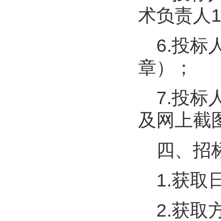
术负责人
6.投
章）；
7.投
及网上截
四、招
1.获取
2.获