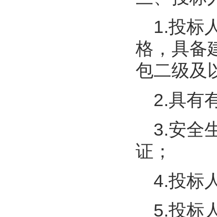
1.投
格，具备
包二级及
2.具
3.安
证；
4.投
5.投