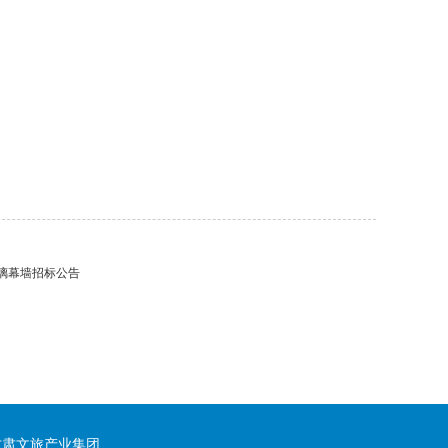
璃幕墙招标公告
肃文旅产业集团