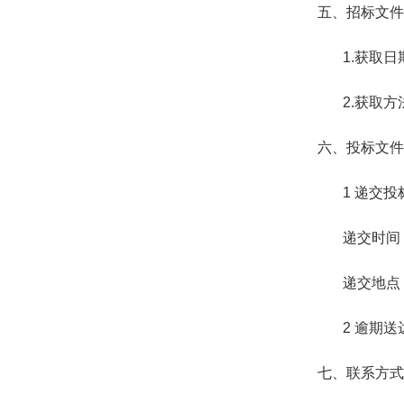
五、招标文件
1.获取日
2.获取
六、投标文件
1 递交
递交时间
递交地点
2 逾期
七、联系方式