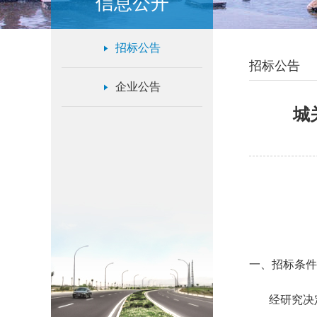
信息公开
招标公告
招标公告
企业公告
城
一、招标条件
经研究决