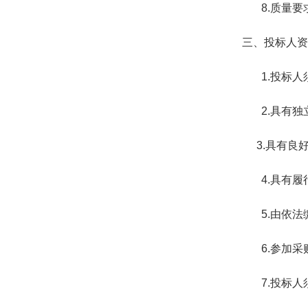
8.质量
三、投标人资
1.投标
2.具有
3.具有
4.具有
5.
由依法
6.
参加采
7.投标