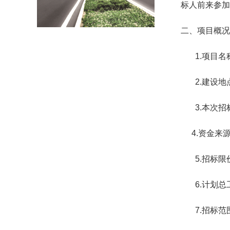
标人前来参加
二、项目概况
1.项目
2.建设
3.本次
4.资金
5.招标限
6.计划
7.招标