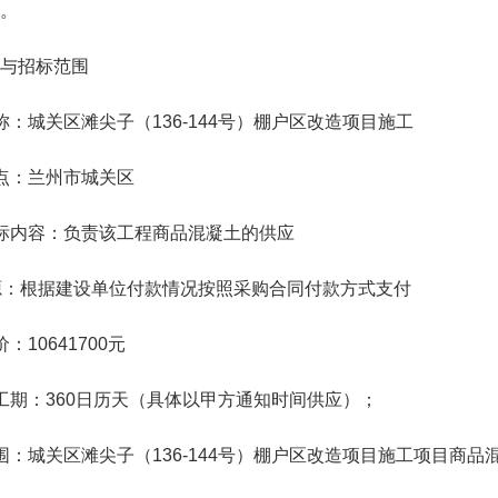
。
与招标范围
名称：城关区滩尖子（
136-144
号）棚户区改造项目施工
地点：兰州市城关区
招标内容：负责该工程商品混凝土的供应
来源：根据建设单位付款情况按照采购合同付款方式支付
价：
10641700
元
总工期：
360
日历天（具体以甲方通知时间供应）；
范围：城关区滩尖子（
136-144
号）棚户区改造项目施工项目商品